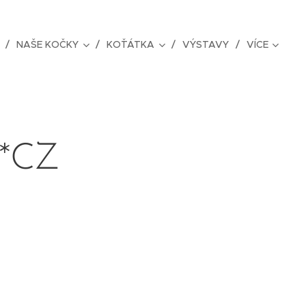
NAŠE KOČKY
KOŤÁTKA
VÝSTAVY
VÍCE
 *CZ