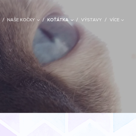
NAŠE KOČKY
KOŤÁTKA
VÝSTAVY
VÍCE